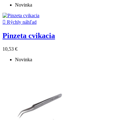
Novinka

Rýchly náhľad
Pinzeta cvikacia
10,53 €
Novinka