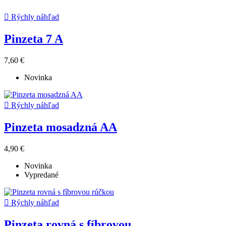

Rýchly náhľad
Pinzeta 7 A
7,60 €
Novinka

Rýchly náhľad
Pinzeta mosadzná AA
4,90 €
Novinka
Vypredané

Rýchly náhľad
Pinzeta rovná s fíbrovou...