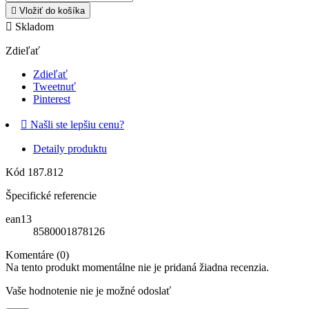

Vložiť do košíka

Skladom
Zdieľať
Zdieľať
Tweetnuť
Pinterest

Našli ste lepšiu cenu?
Detaily produktu
Kód
187.812
Špecifické referencie
ean13
8580001878126
Komentáre (0)
Na tento produkt momentálne nie je pridaná žiadna recenzia.
Vaše hodnotenie nie je možné odoslať