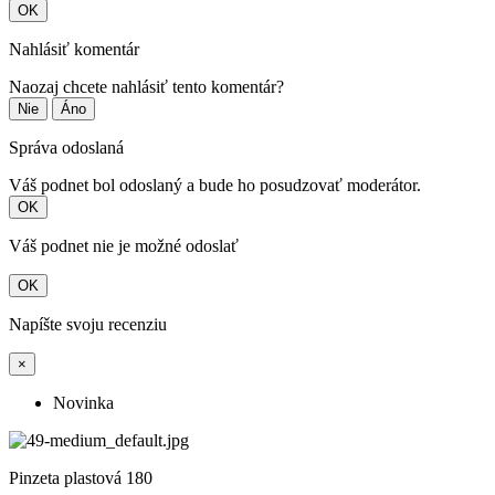
OK
Nahlásiť komentár
Naozaj chcete nahlásiť tento komentár?
Nie
Áno
Správa odoslaná
Váš podnet bol odoslaný a bude ho posudzovať moderátor.
OK
Váš podnet nie je možné odoslať
OK
Napíšte svoju recenziu
×
Novinka
Pinzeta plastová 180