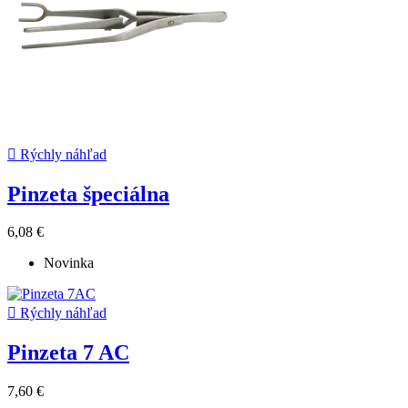

Rýchly náhľad
Pinzeta špeciálna
6,08 €
Novinka

Rýchly náhľad
Pinzeta 7 AC
7,60 €