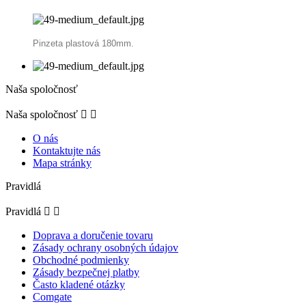
Pinzeta plastová 180mm.
Naša spoločnosť
Naša spoločnosť


O nás
Kontaktujte nás
Mapa stránky
Pravidlá
Pravidlá


Doprava a doručenie tovaru
Zásady ochrany osobných údajov
Obchodné podmienky
Zásady bezpečnej platby
Často kladené otázky
Comgate