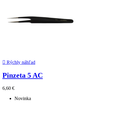

Rýchly náhľad
Pinzeta 5 AC
6,60 €
Novinka