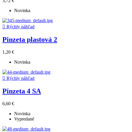
3,72 €
Novinka

Rýchly náhľad
Pinzeta plastová 2
1,20 €
Novinka

Rýchly náhľad
Pinzeta 4 SA
6,60 €
Novinka
Vypredané