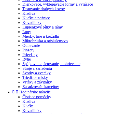
Dierkovače, vyklepávacie formy a vyrážače
Testovanie drahých kovov
Kladivá
Kliešte a nožnice
Kovadlinky
Lupienkové pílky a rámy
Lupy
Mierky, tŕne a kružidlá
Mikrobrúska a príslušenstvo
Odlievanie
Pinzety
Prievlaky
Rytie
Spájkovanie, letovanie, a ohrievanie
Stroje a zariadenia
Svorky a zveráky
Triediace misky
Vrtáky a závitníky
Zasadzovače kameňov


Hodinárske náradie
Čistiace pomôcky
Kladivá
Kliešte
Kovadlinky