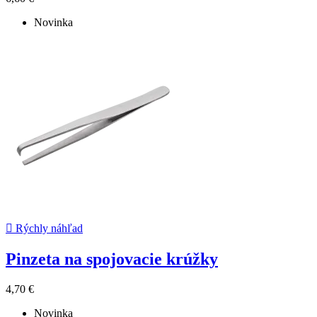
Novinka

Rýchly náhľad
Pinzeta na spojovacie krúžky
4,70 €
Novinka