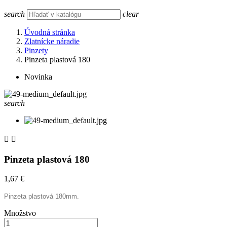
search
clear
Úvodná stránka
Zlatnícke náradie
Pinzety
Pinzeta plastová 180
Novinka
search


Pinzeta plastová 180
1,67 €
Pinzeta plastová 180mm.
Množstvo