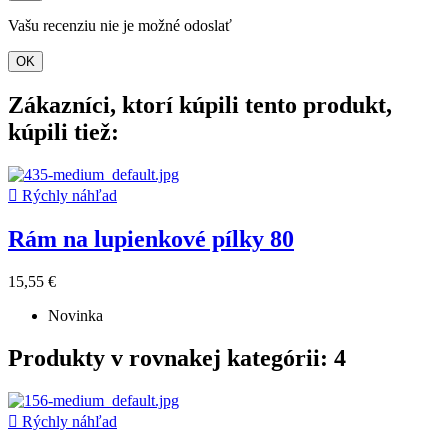
Vašu recenziu nie je možné odoslať
OK
Zákazníci, ktorí kúpili tento produkt,
kúpili tiež:

Rýchly náhľad
Rám na lupienkové pílky 80
15,55 €
Novinka
Produkty v rovnakej kategórii: 4

Rýchly náhľad