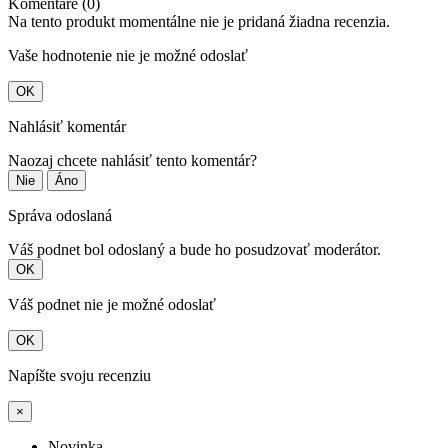
Komentáre (0)
Na tento produkt momentálne nie je pridaná žiadna recenzia.
Vaše hodnotenie nie je možné odoslať
OK
Nahlásiť komentár
Naozaj chcete nahlásiť tento komentár?
Nie
Áno
Správa odoslaná
Váš podnet bol odoslaný a bude ho posudzovať moderátor.
OK
Váš podnet nie je možné odoslať
OK
Napíšte svoju recenziu
×
Novinka