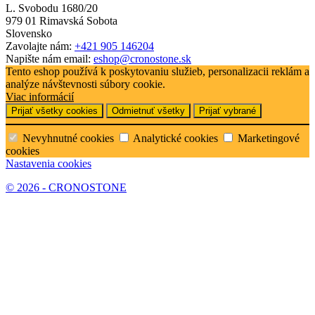
L. Svobodu 1680/20
979 01 Rimavská Sobota
Slovensko
Zavolajte nám:
+421 905 146204
Napište nám email:
eshop@cronostone.sk
Tento eshop používá k poskytovaniu služieb, personalizacii reklám a
analýze návštevnosti súbory cookie.
Viac informácií
Prijať všetky cookies
Odmietnuť všetky
Prijať vybrané
Nevyhnutné cookies
Analytické cookies
Marketingové
cookies
Nastavenia cookies
© 2026 - CRONOSTONE