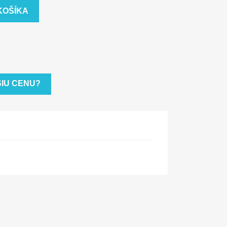
KOŠÍKA
ŠIU CENU?