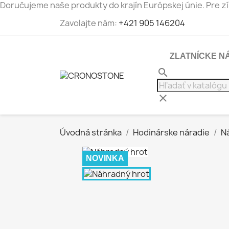
Doručujeme naše produkty do krajín Európskej únie. Pre zí
Zavolajte nám:
+421 905 146204
ZLATNÍCKE N
search
clear
Úvodná stránka
Hodinárske náradie
N
NOVINKA