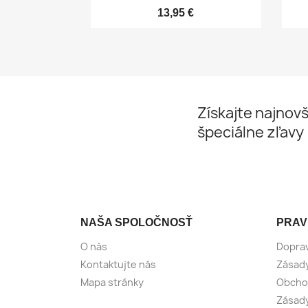
13,95 €
Získajte najnovš
špeciálne zľavy
NAŠA SPOLOČNOSŤ
PRAV
O nás
Doprav
Kontaktujte nás
Zásad
Mapa stránky
Obcho
Zásady