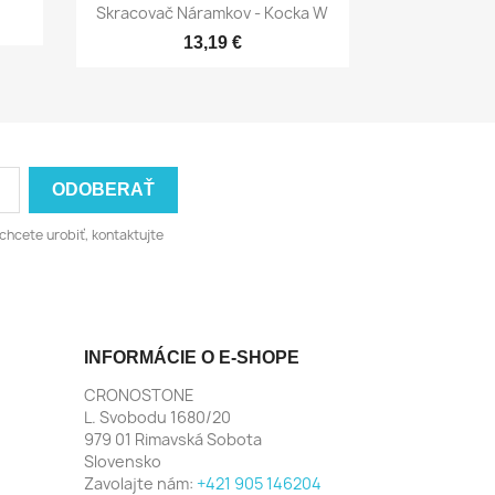
Rýchly náhľad

Skracovač Náramkov - Kocka W
13,19 €
chcete urobiť, kontaktujte
INFORMÁCIE O E-SHOPE
CRONOSTONE
L. Svobodu 1680/20
979 01 Rimavská Sobota
Slovensko
Zavolajte nám:
+421 905 146204