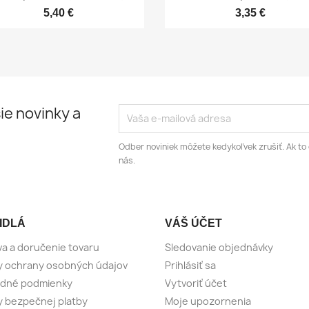
5,40 €
3,35 €
ie novinky a
Odber noviniek môžete kedykoľvek zrušiť. Ak to 
nás.
IDLÁ
VÁŠ ÚČET
a a doručenie tovaru
Sledovanie objednávky
y ochrany osobných údajov
Prihlásiť sa
dné podmienky
Vytvoriť účet
 bezpečnej platby
Moje upozornenia