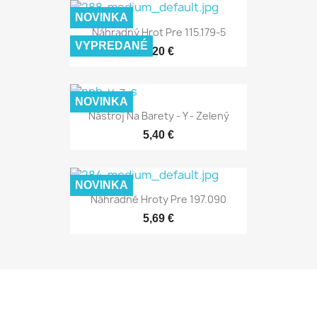
NOVINKA
Náhradný Hrot Pre 115.179-5
VYPREDANÉ
1,20 €
NOVINKA
Nástroj Na Barety - Y - Zelený
5,40 €
NOVINKA
Náhradné Hroty Pre 197.090
5,69 €