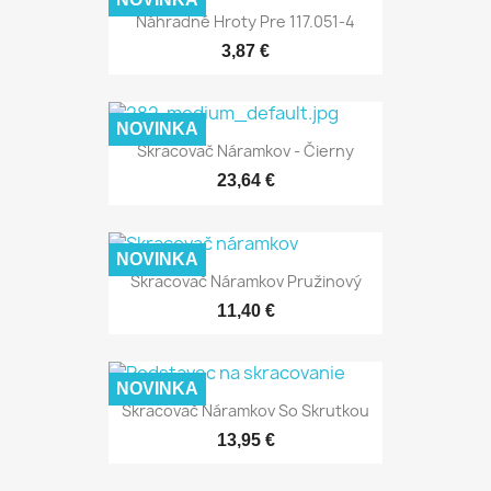
Náhradné Hroty Pre 117.051-4
3,87 €
NOVINKA
Skracovač Náramkov - Čierny
23,64 €
NOVINKA
Skracovač Náramkov Pružinový
11,40 €
NOVINKA
Skracovač Náramkov So Skrutkou
13,95 €