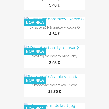
5,40 €
NOVINKA
Skracovač Náramkov - Kocka G
4,54 €
NOVINKA
Nástroj Na Barety Niklovaný
3,95 €
NOVINKA
Skracovač Náramkov - Sada
18,76 €
NOVINKA