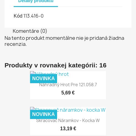
Detaily produktu
113.416-0
Kód
Komentáre (0)
Na tento produkt momentálne nie je pridaná žiadna
recenzia.
Produkty v rovnakej kategórii: 16
NOVINKA
Náhradný Hrot Pre 121.058.7
5,69 €
NOVINKA
Skracovač Náramkov - Kocka W
13,19 €