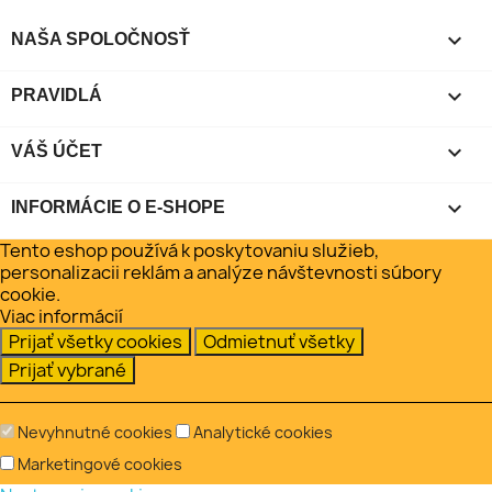

NAŠA SPOLOČNOSŤ

PRAVIDLÁ

VÁŠ ÚČET
keyboard_arrow_down
INFORMÁCIE O E-SHOPE
Tento eshop používá k poskytovaniu služieb,
personalizacii reklám a analýze návštevnosti súbory
cookie.
Viac informácií
Prijať všetky cookies
Odmietnuť všetky
Prijať vybrané
Nevyhnutné cookies
Analytické cookies
Marketingové cookies